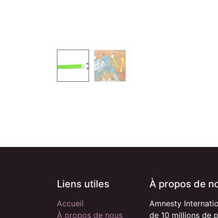
Liens utiles
À propos de n
Accueil
Amnesty Internati
À propos de nous
de 10 millions de 