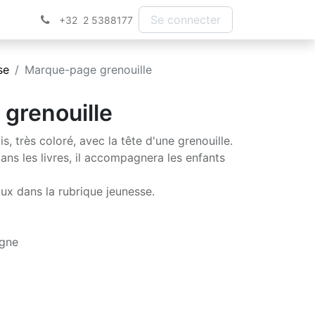
Se connecter
+32 2 5388177
se
Marque-page grenouille
grenouille
, très coloré, avec la tête d'une grenouille.
ans les livres, il accompagnera les enfants
ux dans la rubrique jeunesse.
agne