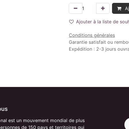
Aj
Ajouter à la liste de sou
Conditions générales
Garantie satisfait ou rembo
Expédition : 2-3 jours ouvr
ous
onal est un mouvement mondial de plus
personnes de 150 pays et territoires qui