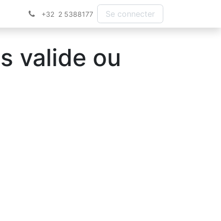
Se connecter
+32 2 5388177
s valide ou