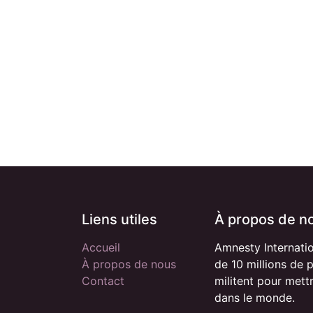
Liens utiles
À propos de n
Accueil
Amnesty Internati
À propos de nous
de 10 millions de 
Contact
militent pour mett
dans le monde.