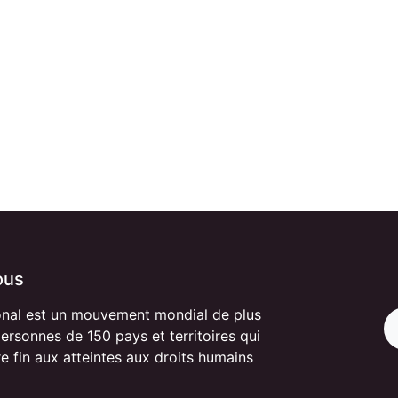
ous
onal est un mouvement mondial de plus
personnes de 150 pays et territoires qui
re fin aux atteintes aux droits humains