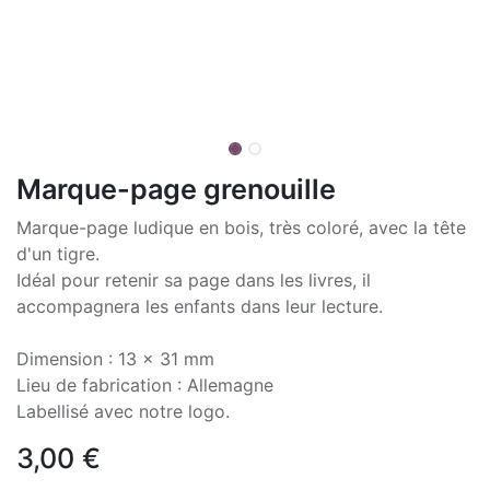
Marque-page grenouille
Marque-page ludique en bois, très coloré, avec la tête
d'un tigre.
Idéal pour retenir sa page dans les livres, il
accompagnera les enfants dans leur lecture.
Dimension : 13 x 31 mm
Lieu de fabrication : Allemagne
Labellisé avec notre logo.
3,00
€