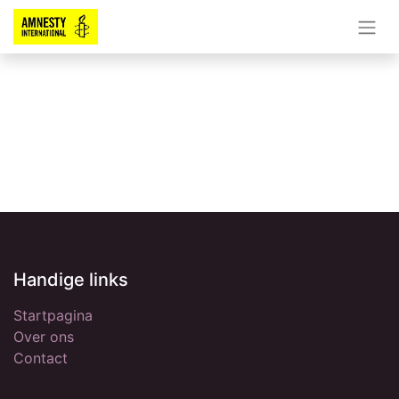
Handige links
Startpagina
Over ons
Contact