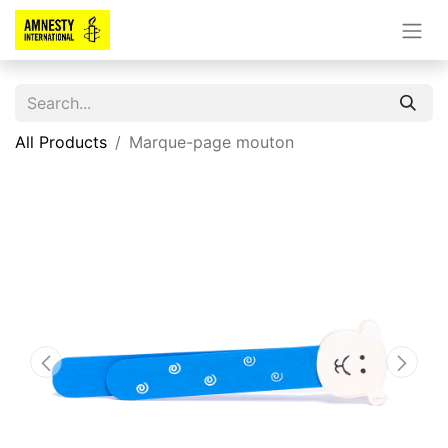
All Products
Marque-page mouton