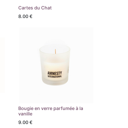
Cartes du Chat
8.00
€
Bougie en verre parfumée à la
vanille
9.00
€