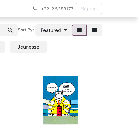
Sign in
+32 2 5388177
Featured
Sort By:
Jeunesse