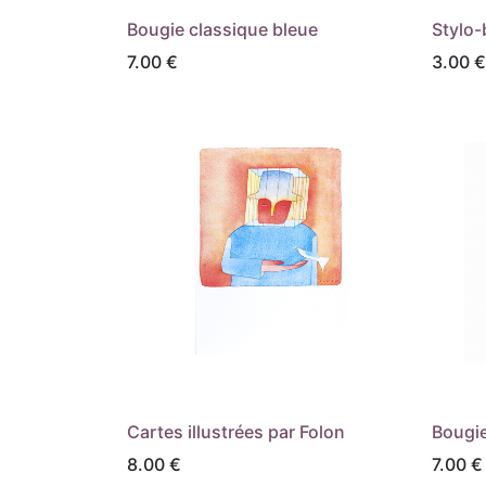
Bougie classique bleue
Stylo-
7.00
€
3.00
€
Cartes illustrées par Folon
Bougie
8.00
€
7.00
€