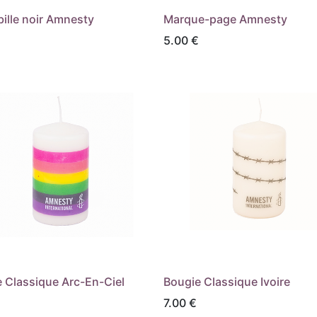
bille noir Amnesty
Marque-page Amnesty
5.00
€
 Classique Arc-En-Ciel
Bougie Classique Ivoire
7.00
€