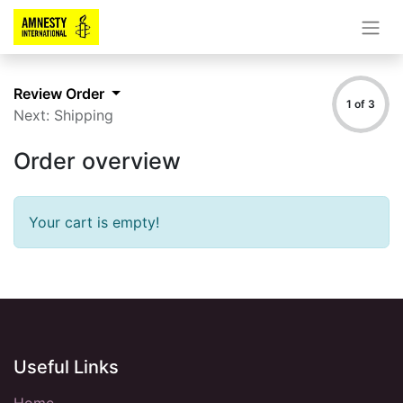
Review Order
1 of 3
Next: Shipping
Order overview
Your cart is empty!
Useful Links
Home