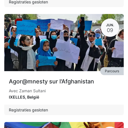
Registraties gesloten
JUN.
09
Parcours
Agor@mnesty sur l'Afghanistan
Avec Zaman Sultani
IXELLES
,
België
Registraties gesloten