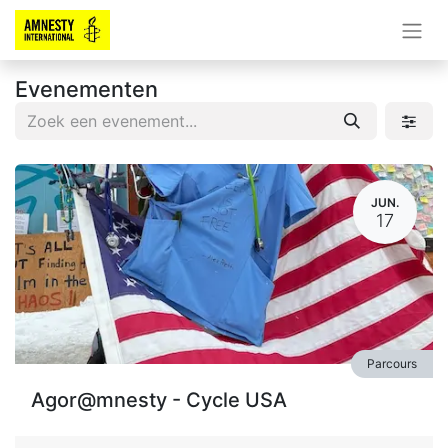
Evenementen
JUN.
17
Parcours
Agor@mnesty - Cycle USA