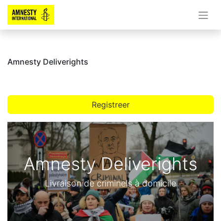
Amnesty Deliverights
Registreer
Amnesty Deliverights
Livraison de criminels à domicile