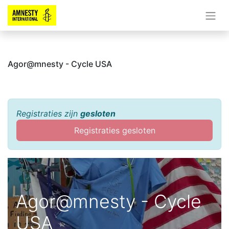
Agor@mnesty - Cycle USA
Registraties zijn
gesloten
Registraties gesloten
Agor@mnesty - Cycle
USA