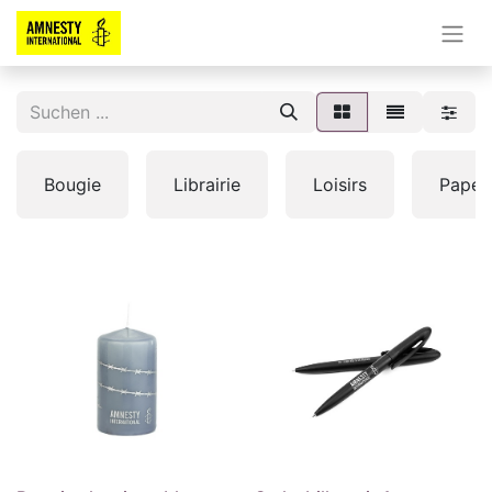
Bougie
Librairie
Loisirs
Papete