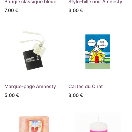
Bougie classique bleue
Stylo-bille noir Amnesty
7,00
€
3,00
€
Marque-page Amnesty
Cartes du Chat
5,00
€
8,00
€