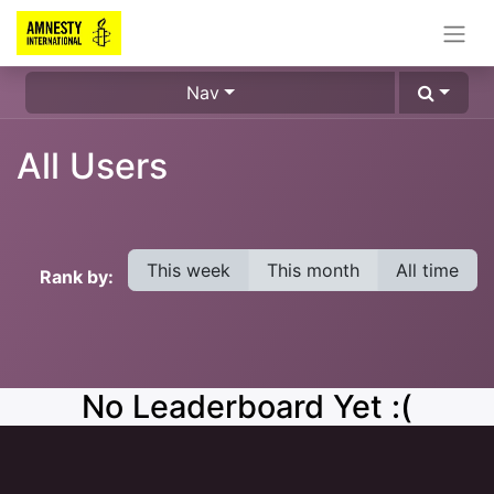
Nav
All Users
This week
This month
All time
Rank by:
No Leaderboard Yet :(