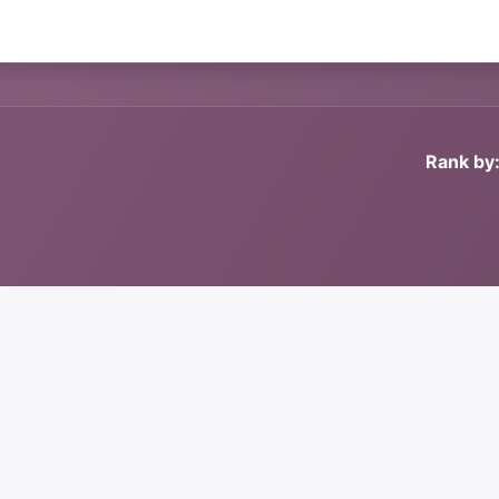
Rank by