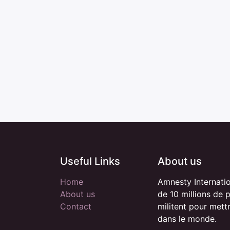
Useful Links
About us
Home
Amnesty Internati
About us
de 10 millions de 
Contact
militent pour mett
dans le monde.