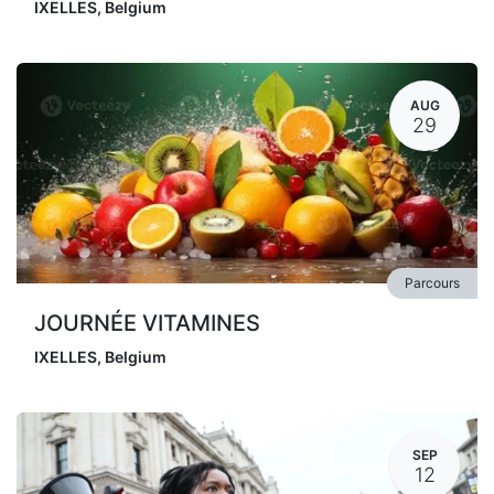
IXELLES
,
Belgium
AUG
29
Parcours
JOURNÉE VITAMINES
IXELLES
,
Belgium
SEP
12