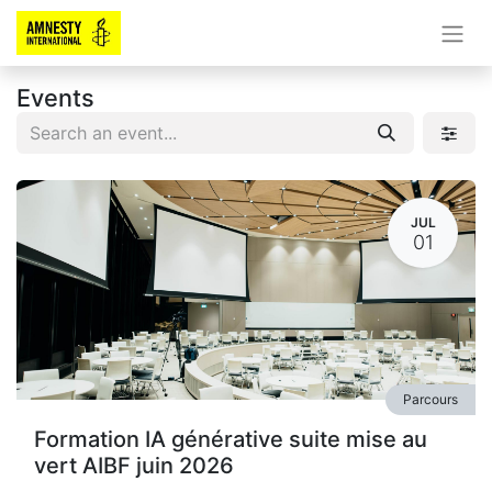
Events
JUL
01
Parcours
Formation IA générative suite mise au
vert AIBF juin 2026