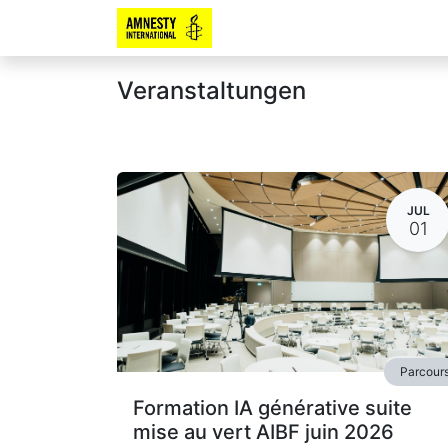
Veranstaltungen
JUL
01
Parcour
Formation IA générative suite
mise au vert AIBF juin 2026