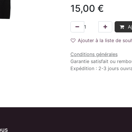
15,00
€
Aj
Ajouter à la liste de sou
Conditions générales
Garantie satisfait ou rembo
Expédition : 2-3 jours ouvr
ous