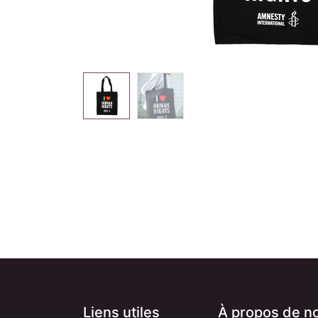
Liens utiles
À propos de n