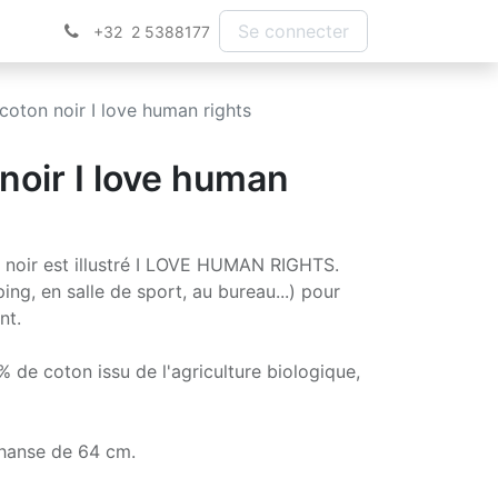
Se connecter
+32 2 5388177
coton noir I love human rights
noir I love human
 noir est illustré I LOVE HUMAN RIGHTS.
ng, en salle de sport, au bureau...) pour
nt.
de coton issu de l'agriculture biologique,
 hanse de 64 cm.