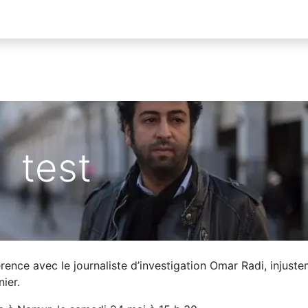
test
rence avec le journaliste d’investigation Omar Radi, injust
ier.