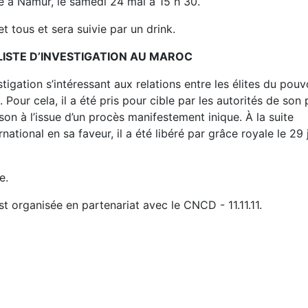
e à Namur, le samedi 24 mai à 15 h 30.
t tous et sera suivie par un drink.
ISTE D’INVESTIGATION AU MAROC
tigation s’intéressant aux relations entre les élites du pouv
 Pour cela, il a été pris pour cible par les autorités de son
son à l’issue d’un procès manifestement inique. À la suite
onal en sa faveur, il a été libéré par grâce royale le 29 j
e.
t organisée en partenariat avec le CNCD - 11.11.11.