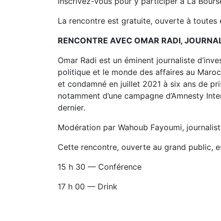
Inscrivez-vous pour y participer à La Bours
La rencontre est gratuite, ouverte à toutes e
RENCONTRE AVEC OMAR RADI, JOURNAL
Omar Radi est un éminent journaliste d’inves
politique et le monde des affaires au Maroc.
et condamné en juillet 2021 à six ans de pri
notamment d’une campagne d’Amnesty Internati
dernier.
Modération par Wahoub Fayoumi, journalist
Cette rencontre, ouverte au grand public, es
15 h 30 — Conférence
17 h 00 — Drink