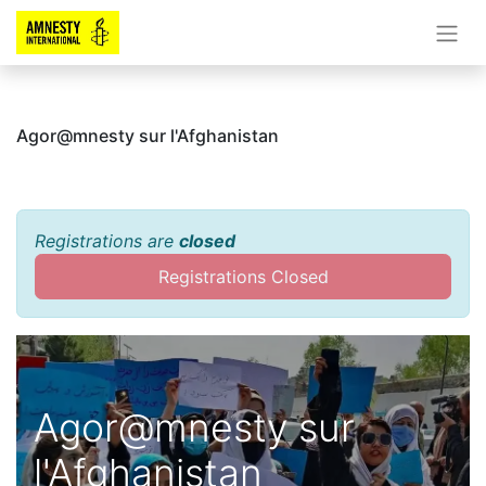
Agor@mnesty sur l'Afghanistan
Registrations are
closed
Registrations Closed
Agor@mnesty sur
l'Afghanistan