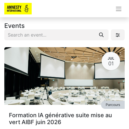
Events
JUL
01
Parcours
Formation IA générative suite mise au
vert AIBF juin 2026