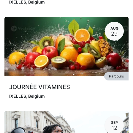
IXELLES
,
Belgium
AUG
29
Parcours
JOURNÉE VITAMINES
IXELLES
,
Belgium
SEP
12