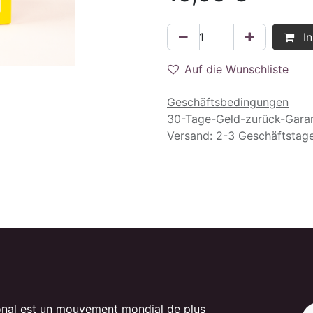
In
Auf die Wunschliste
Geschäftsbedingungen
30-Tage-Geld-zurück-Garan
Versand: 2-3 Geschäftstag
onal est un mouvement mondial de plus