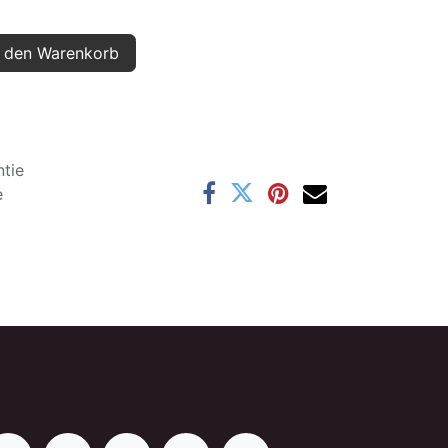
 den Warenkorb
tie
e