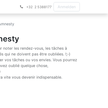
Anmelden
+32 2 5388177
 Amnesty
nesty
r noter les rendez-vous, les tâches à
tés qui ne doivent pas être oubliées. !;-)
riser vos tâches ou vos envies. Vous pourrez
avez oublié quelque chose,
)
a vite vous devenir indispensable.