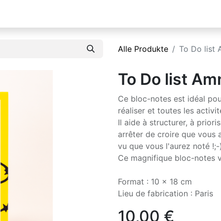
Alle Produkte
To Do list
To Do list Am
Ce bloc-notes est idéal pou
réaliser et toutes les activi
Il aide à structurer, à prio
arrêter de croire que vous 
vu que vous l'aurez noté !;-
Ce magnifique bloc-notes v
Format : 10 x 18 cm
Lieu de fabrication : Paris
10,00
€