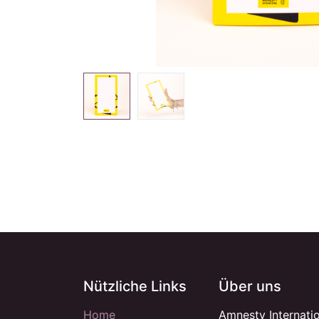
Nützliche Links
Über uns
Home
Amnesty Internati