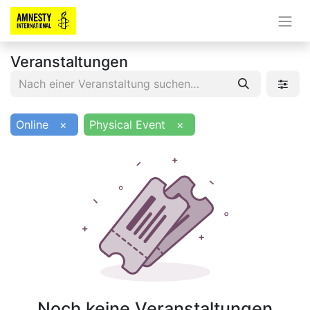
Veranstaltungen
Online
×
Physical Event
×
Noch keine Veranstaltungen