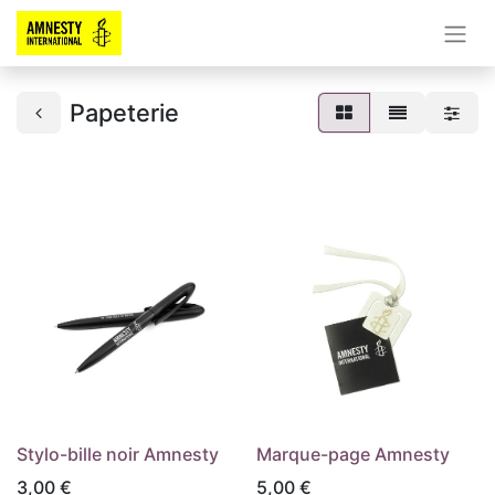
Papeterie
Stylo-bille noir Amnesty
Marque-page Amnesty
3,00
€
5,00
€