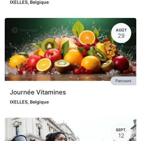
IXELLES
,
Belgique
AOÛT
29
Parcours
Journée Vitamines
IXELLES
,
Belgique
SEPT.
12