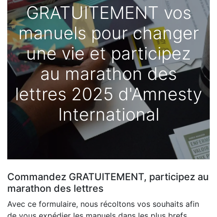
GRATUITEMENT vos
manuels pour changer
une vie et participez
au marathon des
lettres 2025 d'Amnesty
International
Commandez GRATUITEMENT, participez au
marathon des lettres
Avec ce formulaire, nous récoltons vos souhaits afin
de vous expédier les manuels dans les plus brefs