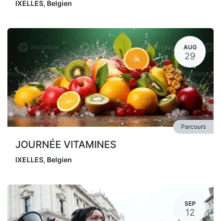
IXELLES
,
Belgien
AUG
29
Parcours
JOURNÉE VITAMINES
IXELLES
,
Belgien
SEP
12