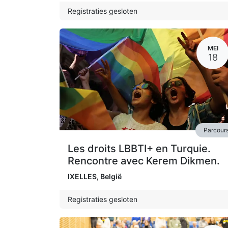
Registraties gesloten
MEI
18
Parcour
Les droits LBBTI+ en Turquie.
Rencontre avec Kerem Dikmen.
IXELLES
,
België
Registraties gesloten