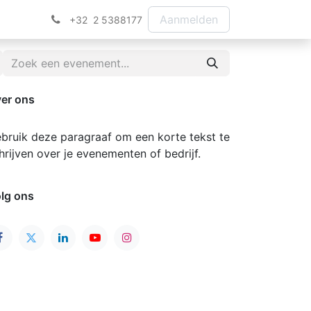
Aanmelden
+32 2 5388177
er ons
bruik deze paragraaf om een korte tekst te
hrijven over je evenementen of bedrijf.
lg ons