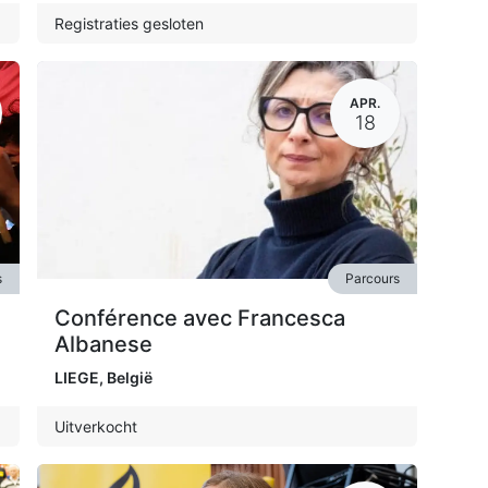
Registraties gesloten
APR.
18
s
Parcours
Conférence avec Francesca
Albanese
LIEGE
,
België
Uitverkocht