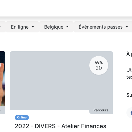
En ligne
Belgique
Événements passés
À 
AVR.
20
Ut
te
Su
s
Parcours
Online
2022 - DIVERS - Atelier Finances