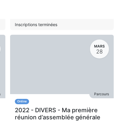
Inscriptions terminées
MARS
28
s
Parcours
Online
2022 - DIVERS - Ma première
réunion d’assemblée générale