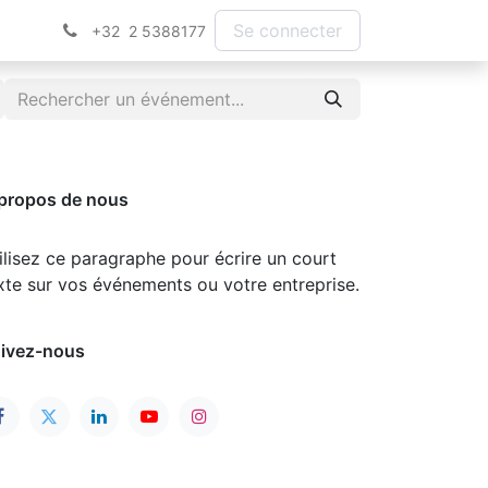
Se connecter
+32 2 5388177
propos de nous
ilisez ce paragraphe pour écrire un court
xte sur vos événements ou votre entreprise.
ivez-nous