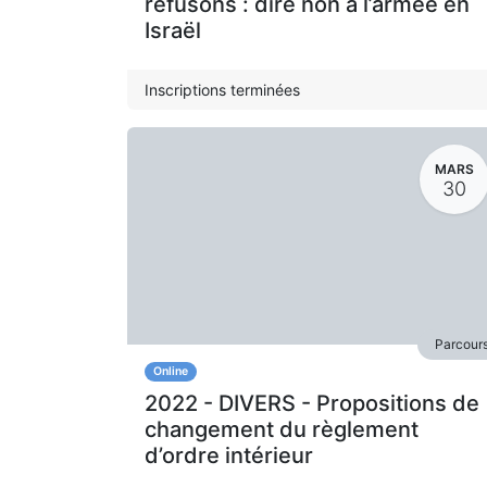
refusons : dire non à l’armée en
Israël
Inscriptions terminées
MARS
30
Parcour
Online
2022 - DIVERS - Propositions de
changement du règlement
d’ordre intérieur