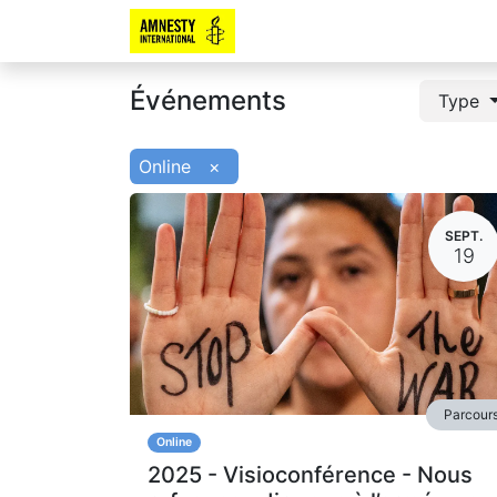
Événements
Type
Online
×
SEPT.
19
Parcour
Online
2025 - Visioconférence - Nous