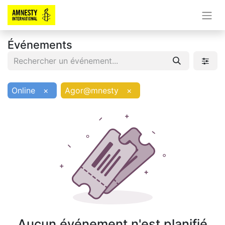
Événements
Online
×
Agor@mnesty
×
Aucun événement n'est planifié