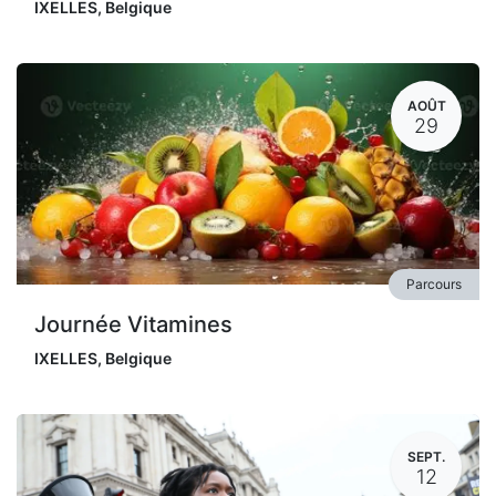
IXELLES
,
Belgique
AOÛT
29
Parcours
Journée Vitamines
IXELLES
,
Belgique
SEPT.
12