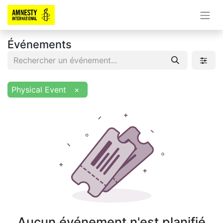
Événements
Physical Event
×
Aucun événement n'est planifié