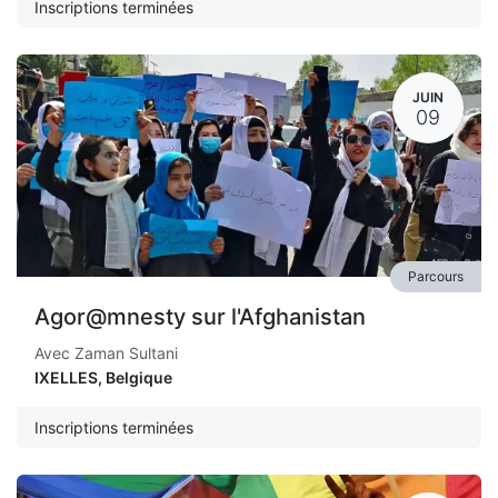
Inscriptions terminées
JUIN
09
Parcours
Agor@mnesty sur l'Afghanistan
Avec Zaman Sultani
IXELLES
,
Belgique
Inscriptions terminées