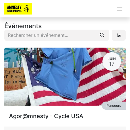
Événements
JUIN
17
Parcours
Agor@mnesty - Cycle USA