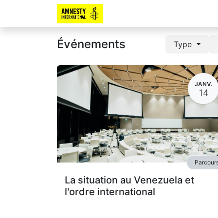
Événements
Type
JANV.
14
Parcour
La situation au Venezuela et
l'ordre international