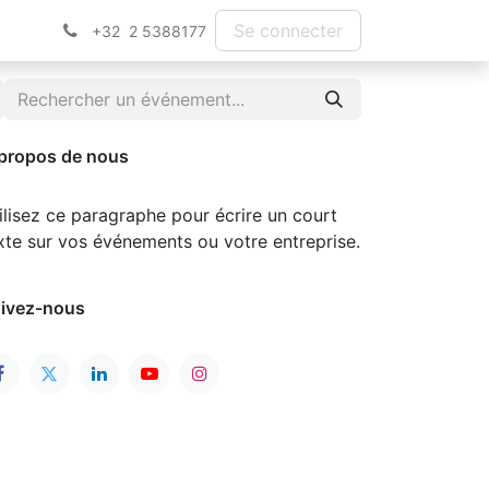
Se connecter
+32 2 5388177
propos de nous
ilisez ce paragraphe pour écrire un court
xte sur vos événements ou votre entreprise.
ivez-nous