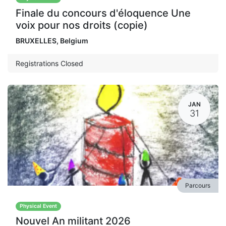
Finale du concours d'éloquence Une
voix pour nos droits (copie)
BRUXELLES
,
Belgium
Registrations Closed
JAN
31
Parcours
Physical Event
Nouvel An militant 2026