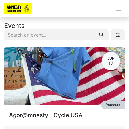
Events
JUN
17
Parcours
Agor@mnesty - Cycle USA