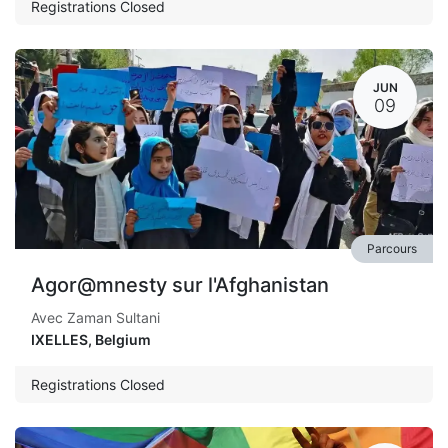
Registrations Closed
JUN
09
Parcours
Agor@mnesty sur l'Afghanistan
Avec Zaman Sultani
IXELLES
,
Belgium
Registrations Closed