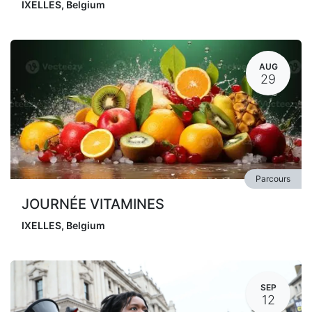
IXELLES
,
Belgium
AUG
29
Parcours
JOURNÉE VITAMINES
IXELLES
,
Belgium
SEP
12