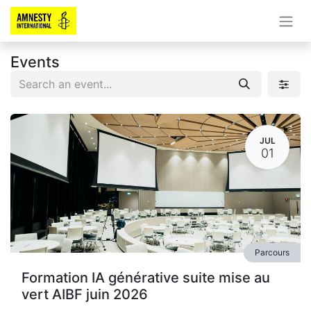
Events
JUL
01
Parcours
Formation IA générative suite mise au
vert AIBF juin 2026