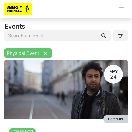
Events
Physical Event
×
MAY
24
Parcours
Physical Event