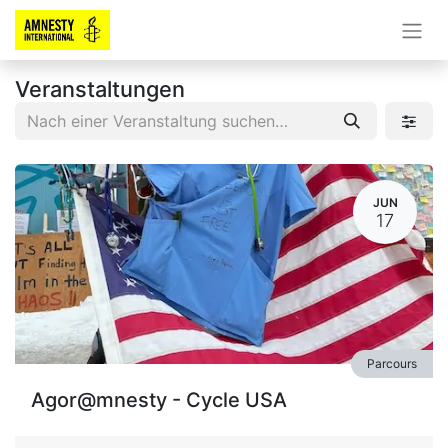
Veranstaltungen
JUN
17
Parcours
Agor@mnesty - Cycle USA